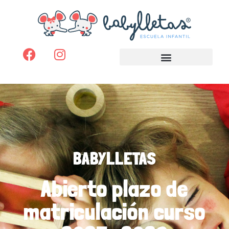
BABYLLETAS
Abierto plazo de
matriculación curso