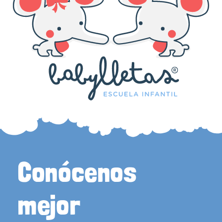
Conócenos
mejor