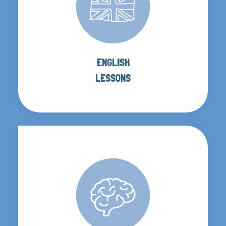
ENGLISH
LESSONS