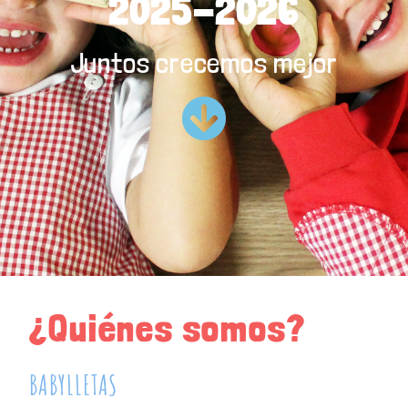
2025-2026
Juntos crecemos mejor
¿Quiénes somos?
BABYLLETAS