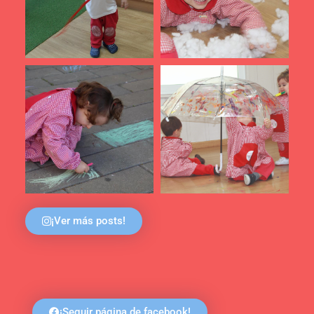
¡Ver más posts!
¡Seguir página de facebook!