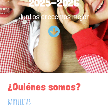
2025-2026
Juntos crecemos mejor
¿Quiénes somos?
BABYLLETAS