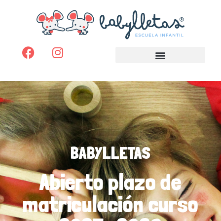
BABYLLETAS
Abierto plazo de
matriculación curso