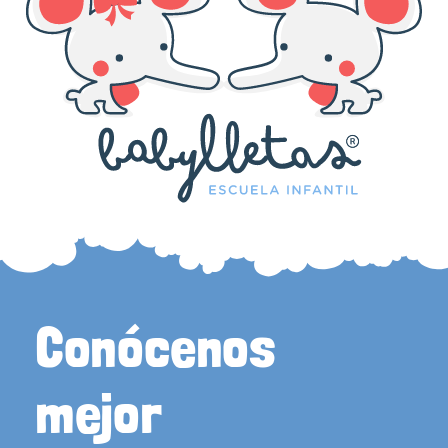
Conócenos
mejor