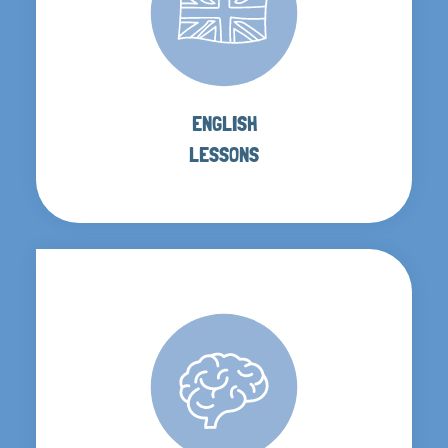
ENGLISH
LESSONS