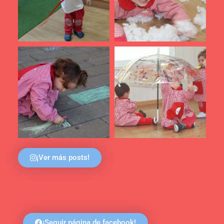
¡Ver más posts!
¡Seguir página de facebook!