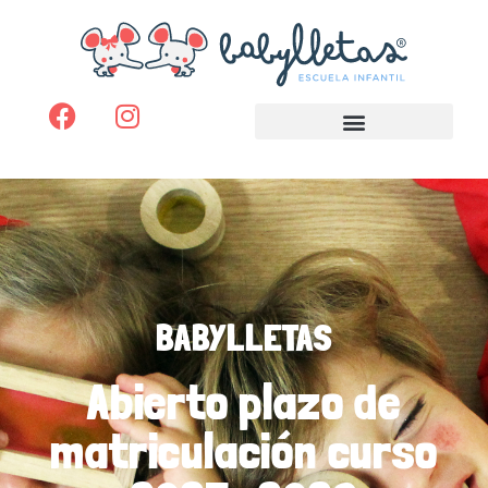
BABYLLETAS
Abierto plazo de
matriculación curso