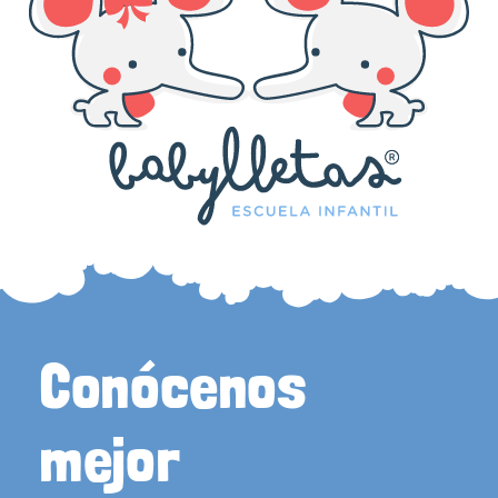
Conócenos
mejor