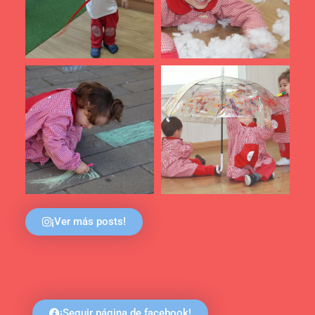
¡Ver más posts!
¡Seguir página de facebook!