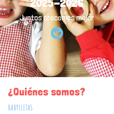
2025-2026
Juntos crecemos mejor
¿Quiénes somos?
BABYLLETAS