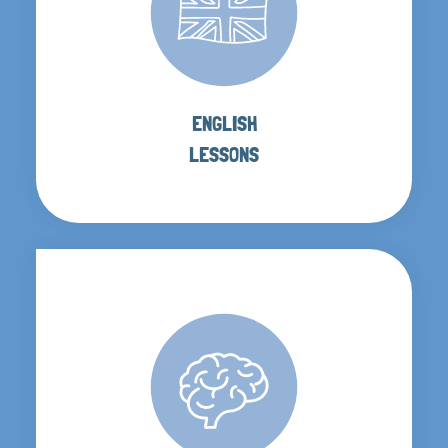
ENGLISH
LESSONS