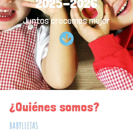
2025-2026
Juntos crecemos mejor
¿Quiénes somos?
BABYLLETAS