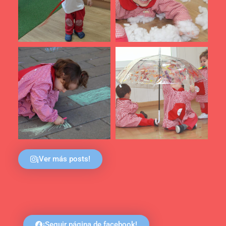
¡Ver más posts!
¡Seguir página de facebook!