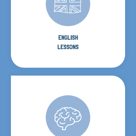
ENGLISH
LESSONS