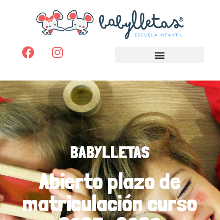
BABYLLETAS
Abierto plazo de
matriculación curso