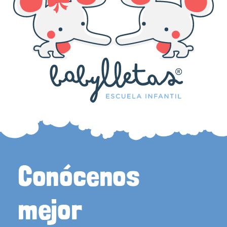
Conócenos
mejor