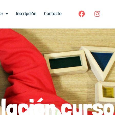
or
Inscripción
Contacto
lación curso