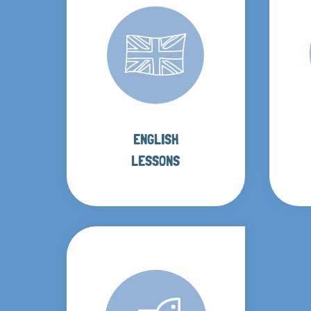
ENGLISH
LESSONS