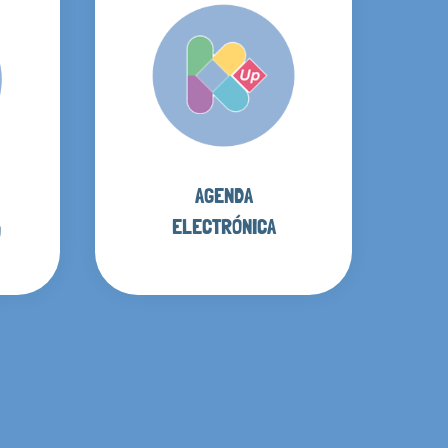
AGENDA
ELECTRÓNICA
O