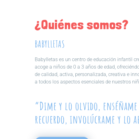
¿Quiénes somos?
BABYLLETAS
Babylletas es un centro de educación infantil 
acoge a niños de 0 a 3 años de edad, ofreciénd
de calidad, activa, personalizada, creativa e in
a todos los aspectos esenciales de nuestros niñ
“Dime y lo olvido, enséñame 
recuerdo, involúcrame y lo 