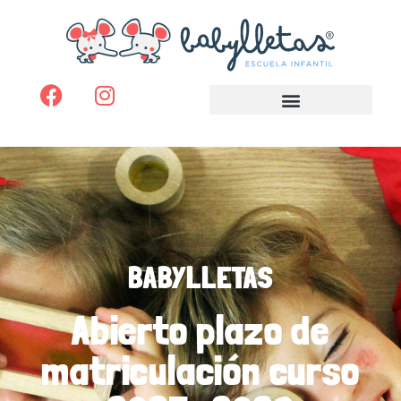
BABYLLETAS
Abierto plazo de
matriculación curso