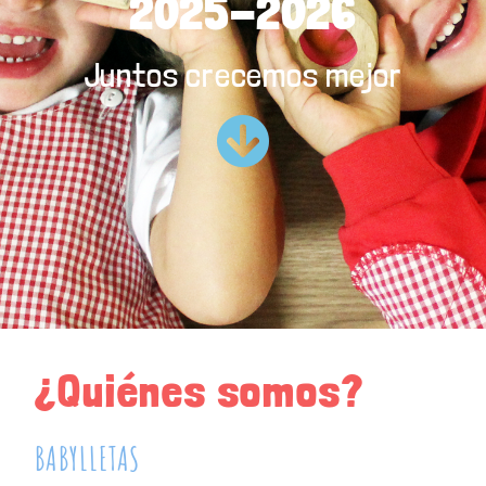
2025-2026
Juntos crecemos mejor
¿Quiénes somos?
BABYLLETAS