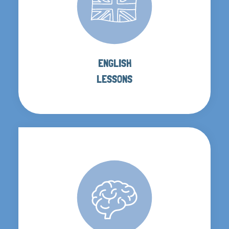
ENGLISH
LESSONS