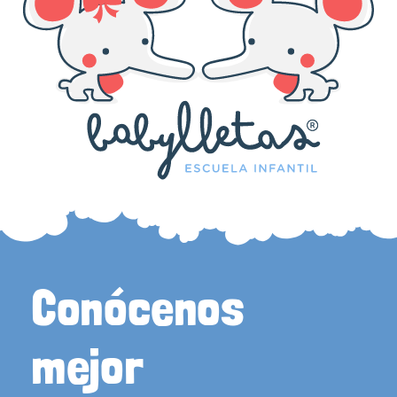
Conócenos
mejor