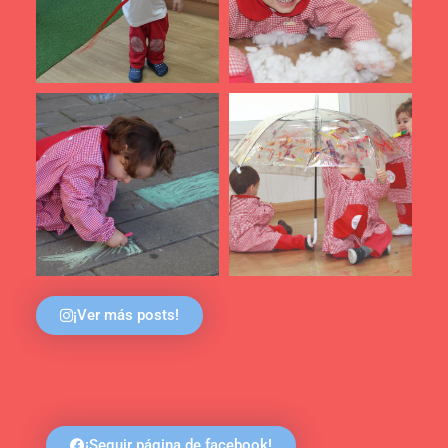
¡Ver más posts!
¡Seguir página de facebook!