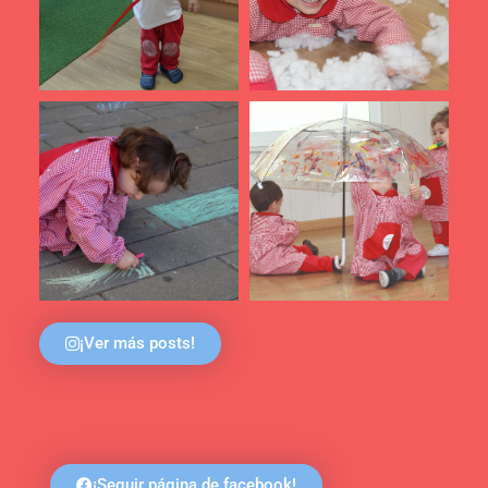
¡Ver más posts!
¡Seguir página de facebook!