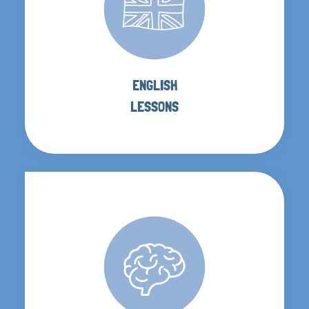
ENGLISH
LESSONS