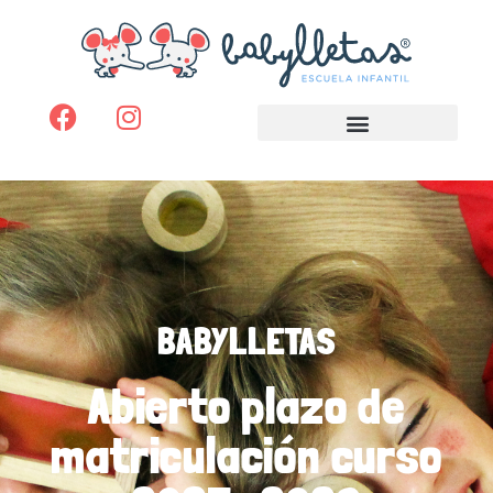
BABYLLETAS
Abierto plazo de
matriculación curso