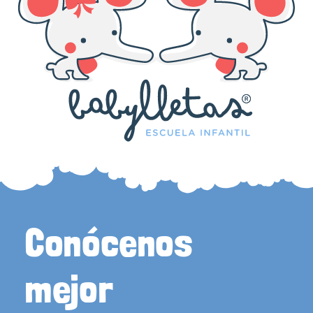
Conócenos
mejor