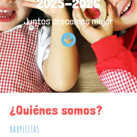
2025-2026
Juntos crecemos mejor
¿Quiénes somos?
BABYLLETAS