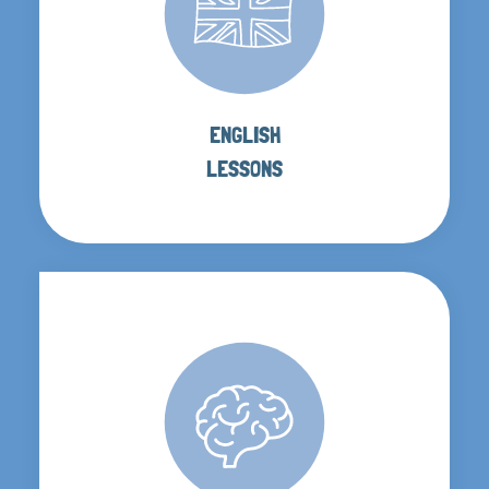
ENGLISH
LESSONS