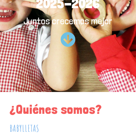
2025-2026
Juntos crecemos mejor
¿Quiénes somos?
BABYLLETAS