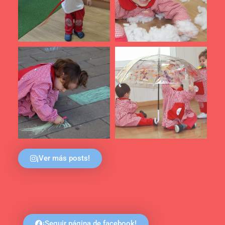
¡Ver más posts!
¡Seguir página de facebook!