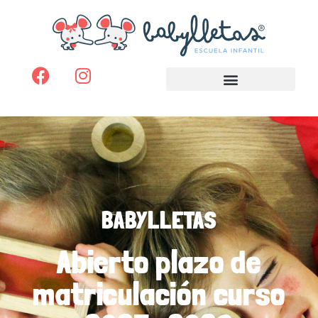
BABYLLETAS
Abierto plazo de
matriculación curso