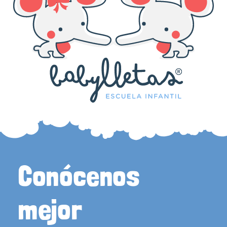
Conócenos
mejor