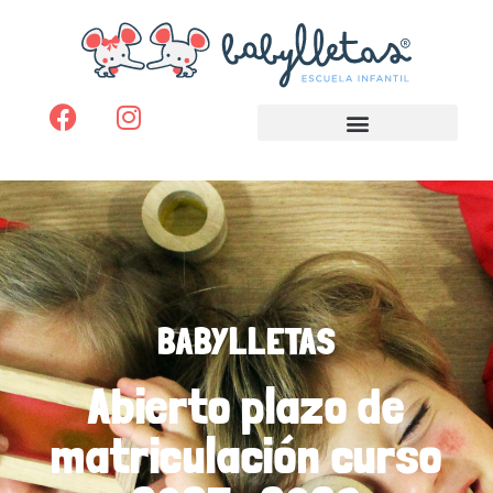
BABYLLETAS
Abierto plazo de
matriculación curso