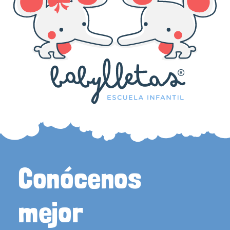
Conócenos
mejor