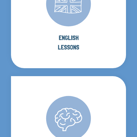
ENGLISH
LESSONS