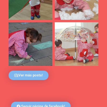
¡Ver más posts!
¡Seguir página de facebook!