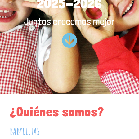
2025-2026
Juntos crecemos mejor
¿Quiénes somos?
BABYLLETAS