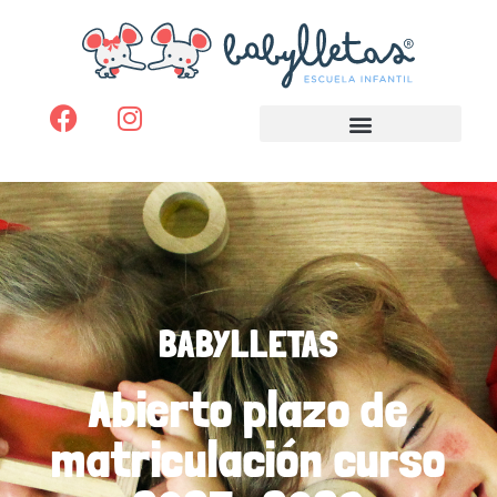
BABYLLETAS
Abierto plazo de
matriculación curso