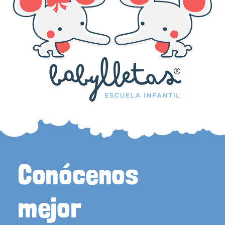
Conócenos
mejor