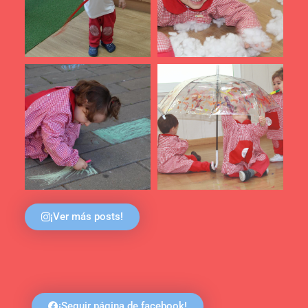
¡Ver más posts!
¡Seguir página de facebook!