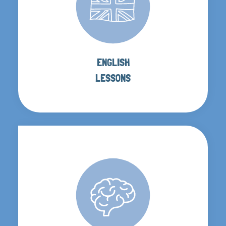
ENGLISH
LESSONS