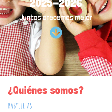
2025-2026
Juntos crecemos mejor
¿Quiénes somos?
BABYLLETAS