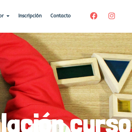
or
Inscripción
Contacto
lación curso