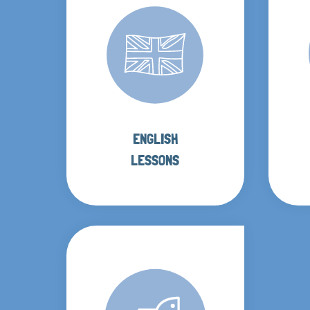
ENGLISH
LESSONS