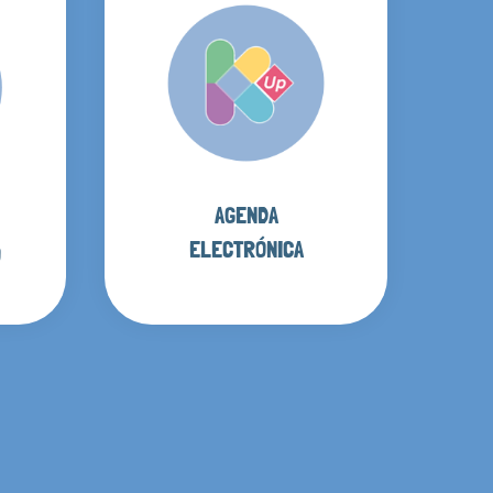
AGENDA
ELECTRÓNICA
O