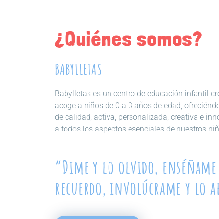
¿Quiénes somos?
BABYLLETAS
Babylletas es un centro de educación infantil 
acoge a niños de 0 a 3 años de edad, ofreciénd
de calidad, activa, personalizada, creativa e in
a todos los aspectos esenciales de nuestros niñ
“Dime y lo olvido, enséñame 
recuerdo, involúcrame y lo 