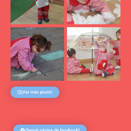
¡Ver más posts!
¡Seguir página de facebook!