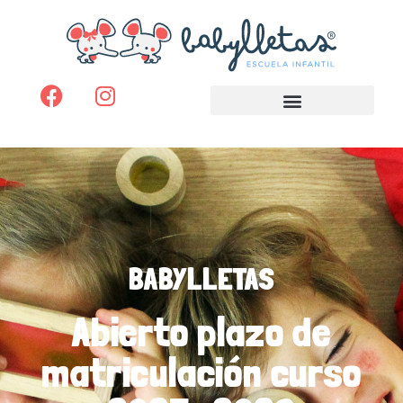
BABYLLETAS
Abierto plazo de
matriculación curso