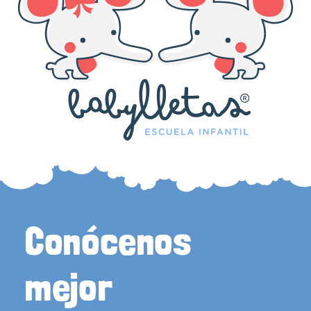
Conócenos
mejor