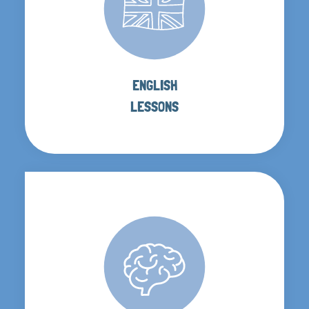
ENGLISH
LESSONS