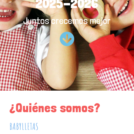
2025-2026
Juntos crecemos mejor
¿Quiénes somos?
BABYLLETAS