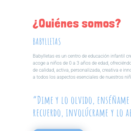
¿Quiénes somos?
BABYLLETAS
Babylletas es un centro de educación infantil 
acoge a niños de 0 a 3 años de edad, ofreciénd
de calidad, activa, personalizada, creativa e in
a todos los aspectos esenciales de nuestros niñ
“Dime y lo olvido, enséñame 
recuerdo, involúcrame y lo 