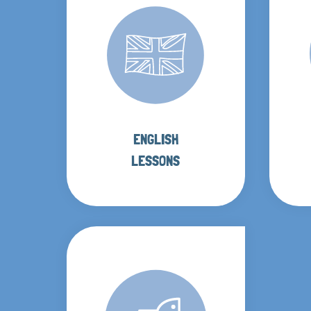
ENGLISH
LESSONS