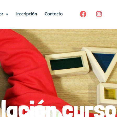
or
Inscripción
Contacto
lación curso