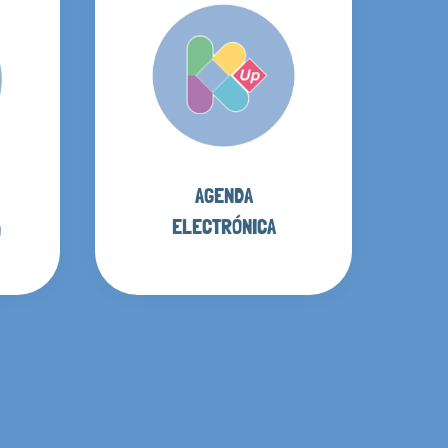
AGENDA
ELECTRÓNICA
O