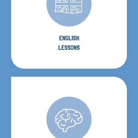
ENGLISH
LESSONS