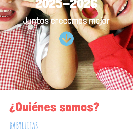
2025-2026
Juntos crecemos mejor
¿Quiénes somos?
BABYLLETAS