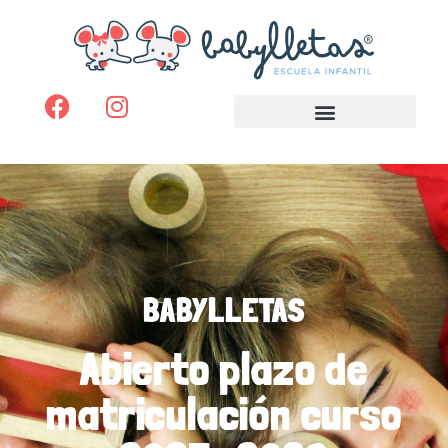
BABYLLETAS
Abierto plazo de
matriculación curso