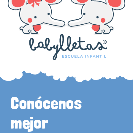
Conócenos
mejor