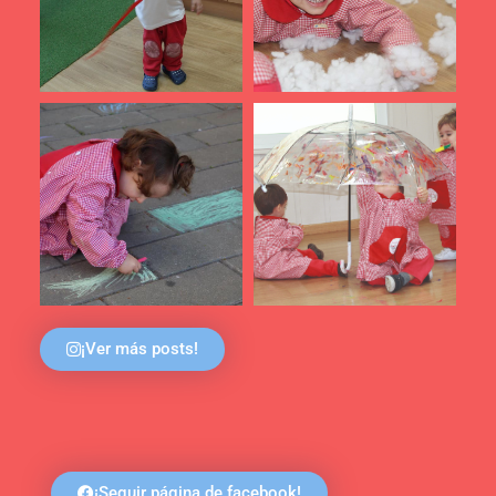
¡Ver más posts!
¡Seguir página de facebook!