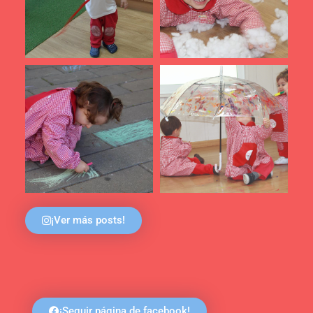
¡Ver más posts!
¡Seguir página de facebook!