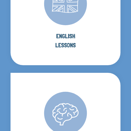
ENGLISH
LESSONS