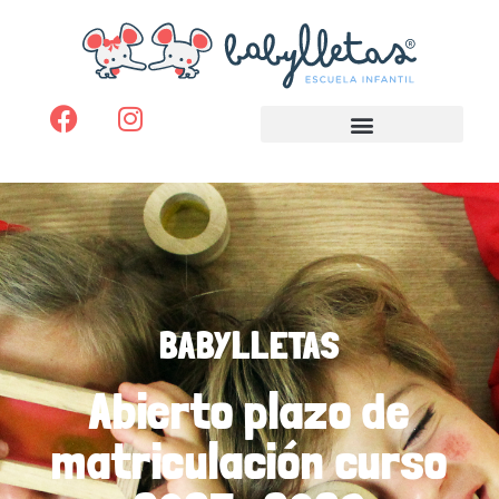
BABYLLETAS
Abierto plazo de
matriculación curso