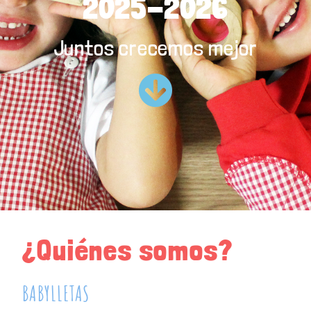
2025-2026
Juntos crecemos mejor
¿Quiénes somos?
BABYLLETAS