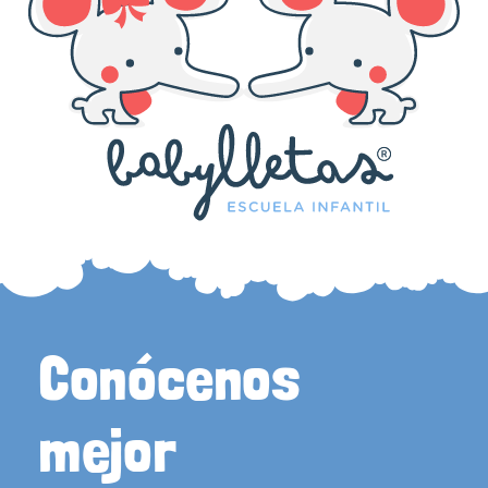
Conócenos
mejor