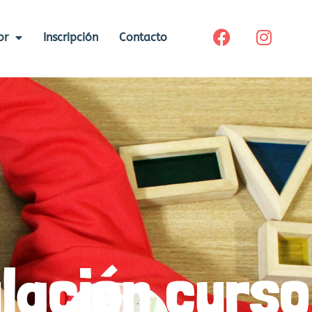
or
Inscripción
Contacto
lación curso