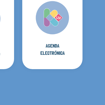
AGENDA
ELECTRÓNICA
O