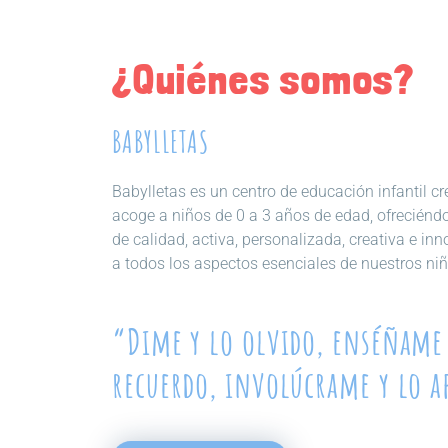
¿Quiénes somos?
BABYLLETAS
Babylletas es un centro de educación infantil 
acoge a niños de 0 a 3 años de edad, ofreciénd
de calidad, activa, personalizada, creativa e in
a todos los aspectos esenciales de nuestros niñ
“Dime y lo olvido, enséñame 
recuerdo, involúcrame y lo 