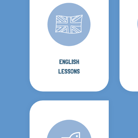
ENGLISH
LESSONS