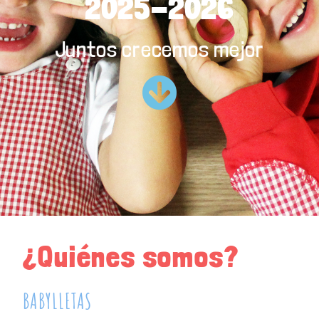
2025-2026
Juntos crecemos mejor
¿Quiénes somos?
BABYLLETAS