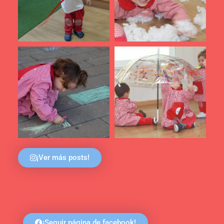
¡Ver más posts!
¡Seguir página de facebook!