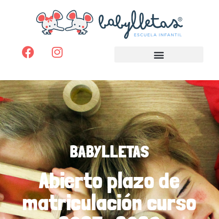
BABYLLETAS
Abierto plazo de
matriculación curso