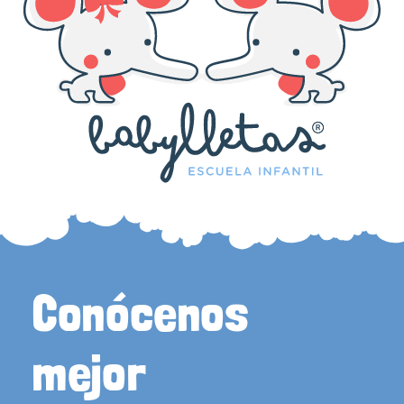
Conócenos
mejor