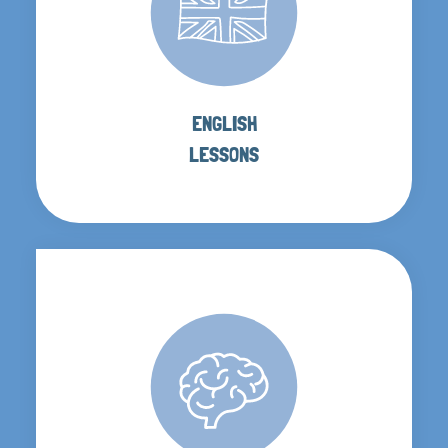
ENGLISH
LESSONS