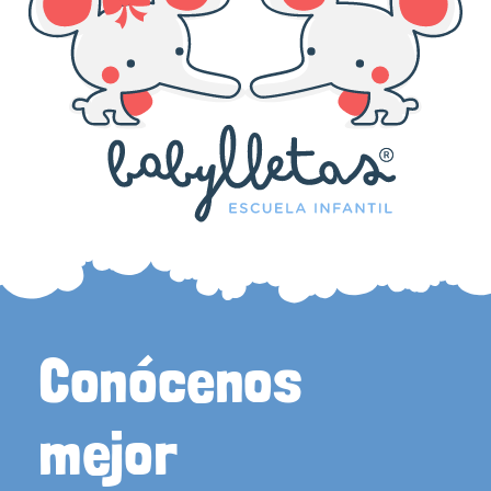
Conócenos
mejor