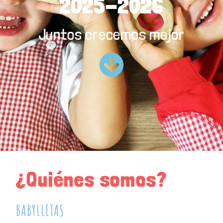
2025-2026
Juntos crecemos mejor
¿Quiénes somos?
BABYLLETAS