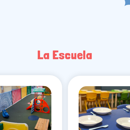
La Escuela