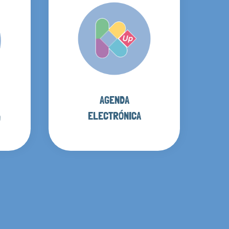
AGENDA
ELECTRÓNICA
O