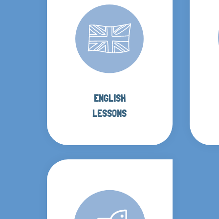
ENGLISH
LESSONS