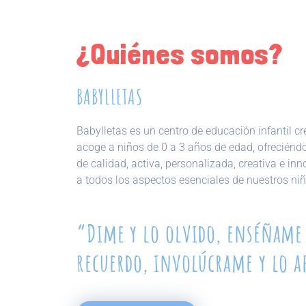
¿Quiénes somos?
BABYLLETAS
Babylletas es un centro de educación infantil 
acoge a niños de 0 a 3 años de edad, ofreciénd
de calidad, activa, personalizada, creativa e in
a todos los aspectos esenciales de nuestros niñ
“Dime y lo olvido, enséñame 
recuerdo, involúcrame y lo 