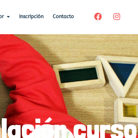
or
Inscripción
Contacto
lación curso