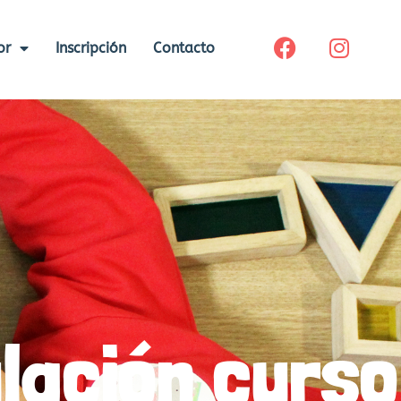
or
Inscripción
Contacto
lación curso