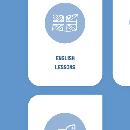
ENGLISH
LESSONS