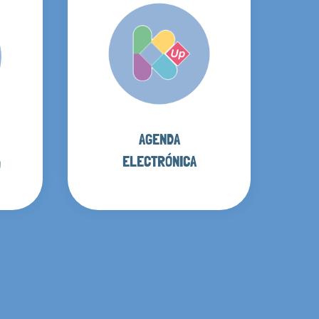
AGENDA
ELECTRÓNICA
O