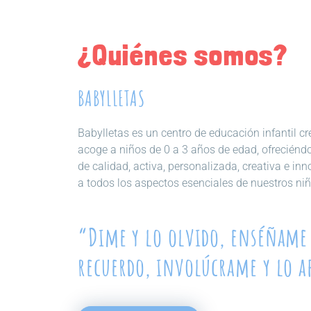
¿Quiénes somos?
BABYLLETAS
Babylletas es un centro de educación infantil 
acoge a niños de 0 a 3 años de edad, ofreciénd
de calidad, activa, personalizada, creativa e in
a todos los aspectos esenciales de nuestros niñ
“Dime y lo olvido, enséñame 
recuerdo, involúcrame y lo 