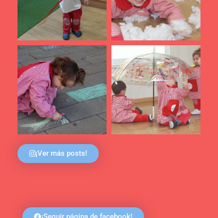
¡Ver más posts!
¡Seguir página de facebook!