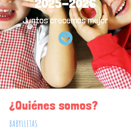
2025-2026
Juntos crecemos mejor
¿Quiénes somos?
BABYLLETAS