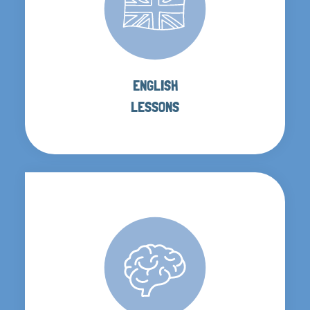
ENGLISH
LESSONS