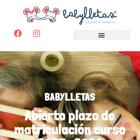
BABYLLETAS
Abierto plazo de
matriculación curso