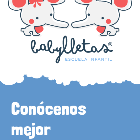
Conócenos
mejor