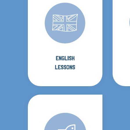
ENGLISH
LESSONS