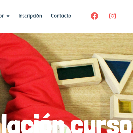
or
Inscripción
Contacto
lación curso