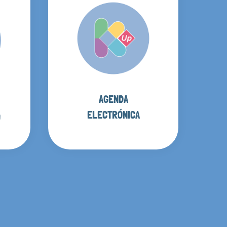
AGENDA
ELECTRÓNICA
O