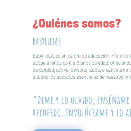
¿Quiénes somos?
BABYLLETAS
Babylletas es un centro de educación infantil 
acoge a niños de 0 a 3 años de edad, ofreciénd
de calidad, activa, personalizada, creativa e in
a todos los aspectos esenciales de nuestros niñ
“Dime y lo olvido, enséñame 
recuerdo, involúcrame y lo 