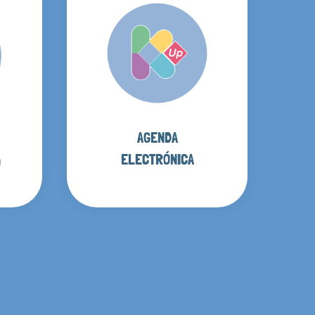
AGENDA
ELECTRÓNICA
O