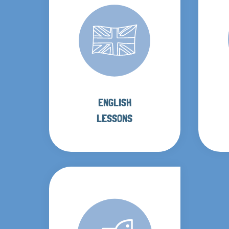
ENGLISH
LESSONS