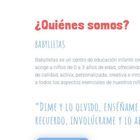
¿Quiénes somos?
BABYLLETAS
Babylletas es un centro de educación infantil 
acoge a niños de 0 a 3 años de edad, ofreciénd
de calidad, activa, personalizada, creativa e in
a todos los aspectos esenciales de nuestros niñ
“Dime y lo olvido, enséñame 
recuerdo, involúcrame y lo 