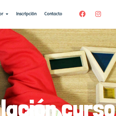
or
Inscripción
Contacto
lación curso