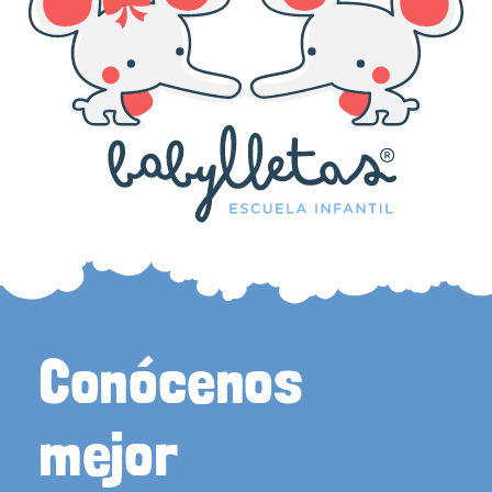
Conócenos
mejor