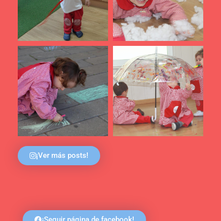
¡Ver más posts!
¡Seguir página de facebook!