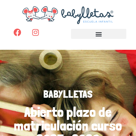
BABYLLETAS
Abierto plazo de
matriculación curso