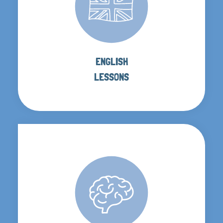
ENGLISH
LESSONS