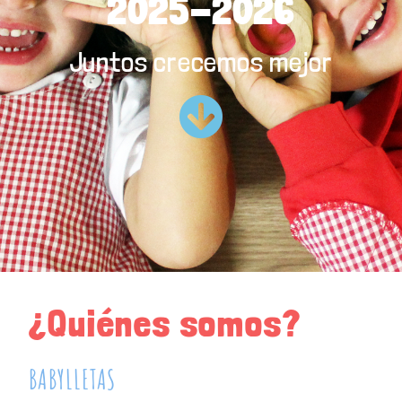
2025-2026
Juntos crecemos mejor
¿Quiénes somos?
BABYLLETAS